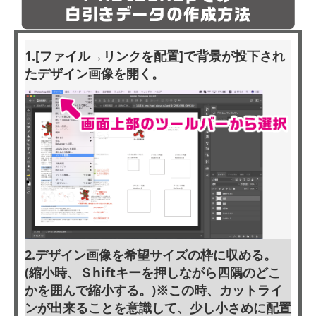
1.[ファイル→リンクを配置]で背景が投下され
たデザイン画像を開く。
2.デザイン画像を希望サイズの枠に収める。
(縮小時、Ｓhiftキーを押しながら四隅のどこ
かを囲んで縮小する。)※この時、カットライ
ンが出来ることを意識して、少し小さめに配置