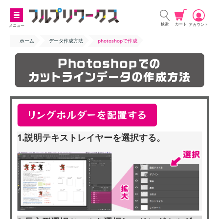
カート
検索
アカウント
メニュー
ホーム
データ作成方法
photoshopで作成
1.説明テキストレイヤーを選択する。