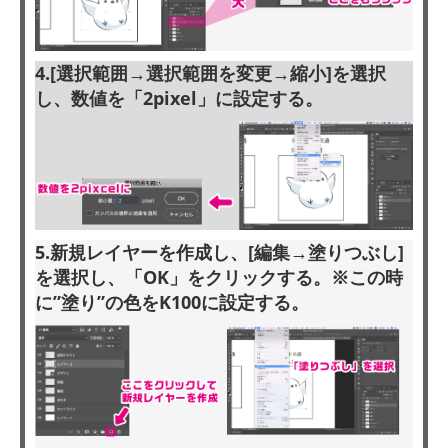
4.[選択範囲→選択範囲を変更→縮小]を選択
し、数値を「2pixel」に設定する。
5.新規レイヤーを作成し、[編集→塗りつぶし]
を選択し、「OK」をクリックする。※この時
に”塗り”の色をK100に設定する。