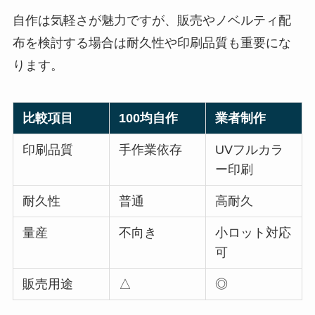
自作は気軽さが魅力ですが、販売やノベルティ配
布を検討する場合は耐久性や印刷品質も重要にな
ります。
比較項目
100均自作
業者制作
印刷品質
手作業依存
UVフルカラ
ー印刷
耐久性
普通
高耐久
量産
不向き
小ロット対応
可
販売用途
△
◎