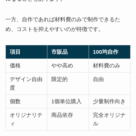
一方、自作であれば材料費のみで制作できるた
め、コストを抑えやすいのが特徴です。
項目
市販品
100均自作
価格
やや高め
材料費のみ
デザイン自由
限定的
自由
度
個数
1個単位購入
少量制作向き
オリジナリテ
商品依存
完全オリジナ
ィ
ル