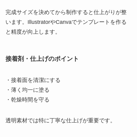
完成サイズを決めてから制作すると仕上がりが整
います。IllustratorやCanvaでテンプレートを作る
と精度が向上します。
接着剤・仕上げのポイント
・接着面を清潔にする
・薄く均一に塗る
・乾燥時間を守る
透明素材では特に丁寧な仕上げが重要です。