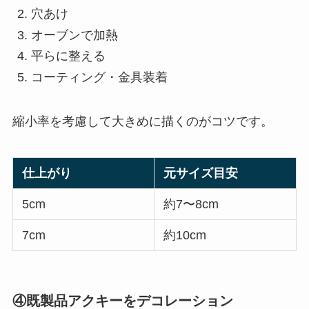
穴あけ
オーブンで加熱
平らに整える
コーティング・金具装着
縮小率を考慮して大きめに描くのがコツです。
仕上がり
元サイズ目安
5cm
約7〜8cm
7cm
約10cm
④既製品アクキーをデコレーション