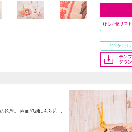
ほしい物リス
30個から注
の絵馬。 両面印刷にも対応し