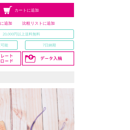
カートに追加
トに追加
比較リストに追加
20,000円以上送料無料
文可能
7日納期