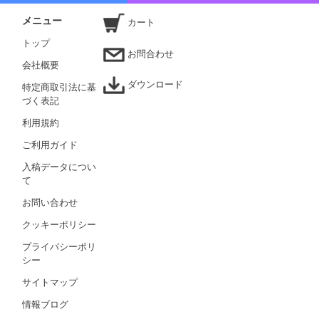
メニュー
カート
トップ
お問合わせ
会社概要
ダウンロード
特定商取引法に基
づく表記
利用規約
ご利用ガイド
入稿データについ
て
お問い合わせ
クッキーポリシー
プライバシーポリ
シー
サイトマップ
情報ブログ