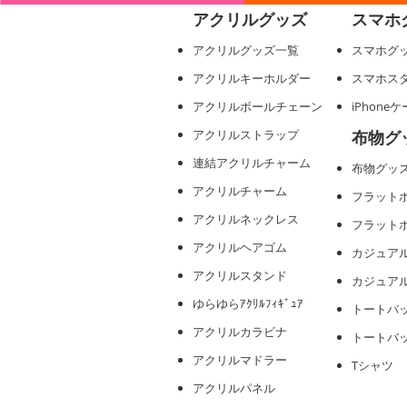
アクリルグッズ
スマホ
アクリルグッズ一覧
スマホグ
アクリルキーホルダー
スマホス
アクリルボールチェーン
iPhone
アクリルストラップ
布物グ
連結アクリルチャーム
布物グッ
アクリルチャーム
フラット
アクリルネックレス
フラット
アクリルヘアゴム
カジュア
アクリルスタンド
カジュア
ゆらゆらｱｸﾘﾙﾌｨｷﾞｭｱ
トートバ
アクリルカラビナ
トートバ
アクリルマドラー
Tシャツ
アクリルパネル