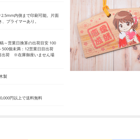
2.5mm内側まで印刷可能。片面
引き、プライマーあり。
稿～営業日換算の出荷目安 100
～500個未満：12営業日目出荷
業日目出荷 ※在庫御座いません場
 木製
0,000円以上で送料無料