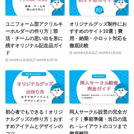
ユニフォーム型アクリルキ
オリジナルグッズ制作にお
ーホルダーの作り方｜部
すすめのサイト10選｜費
活・チームの思い出を形に
用・納期・小ロット対応を
残すオリジナル記念品ガイ
徹底比較
ド
2025年3月31日
2025年11月25日
2025年11月30日
2025年12月7日
初心者でもできる！オリジ
同人サークル設営の完全ガ
ナルグッズの作り方｜おす
イド｜事前準備・当日の流
すめアイテムとデザインの
れ・レイアウトのコツまで
コツ
徹底解説