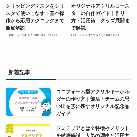
クリッピングマスクをクリ
オリジナルアクリルコース
スタで使いこなす｜基本操
ターの自作ガイド｜作り
作から応用テクニックまで
方・活用術・グッズ展開ま
徹底解説
で解説
2025年2月4日
2025年12月30日
2025年1月27日
2026年1月31日
新着記事
ユニフォーム型アクリルキーホル
ダーの作り方｜部活・チームの思
い出を形に残すオリジナル記念品
ガイド
ドミテリアとは？特徴やメリット
を徹底解説｜人気の理由と活用方