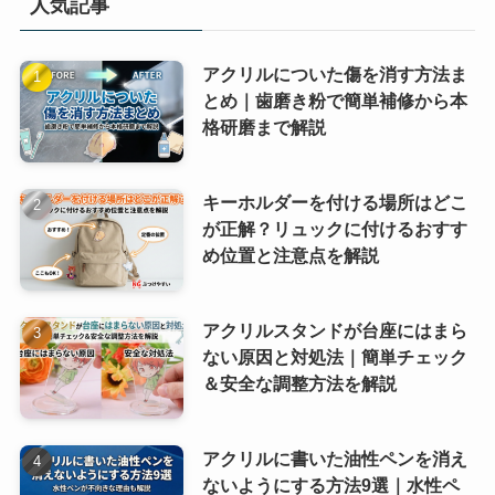
人気記事
アクリルについた傷を消す方法ま
とめ｜歯磨き粉で簡単補修から本
格研磨まで解説
キーホルダーを付ける場所はどこ
が正解？リュックに付けるおすす
め位置と注意点を解説
アクリルスタンドが台座にはまら
ない原因と対処法｜簡単チェック
＆安全な調整方法を解説
アクリルに書いた油性ペンを消え
ないようにする方法9選｜水性ペ