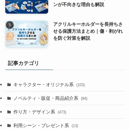
ンが不向きな理由も解説
アクリルキーホルダーを長持ちさ
せる保護方法まとめ｜傷・剥がれ
を防ぐ対策を解説
記事カテゴリ
キャラクター・オリジナル系
(103)
ノベルティ・販促・商品紹介系
(84)
作り方・デザイン系
(473)
利用シーン・プレゼント系
(13)