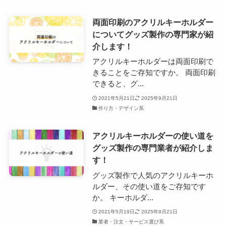
両面印刷のアクリルキーホルダー
についてグッズ製作の専門家が紹
介します！
アクリルキーホルダーは両面印刷で
きることをご存知ですか。 両面印刷
できると、グ...
2021年5月21日
2025年9月21日
作り方・デザイン系
アクリルキーホルダーの使い道を
グッズ製作の専門業者が紹介しま
す！
グッズ製作で人気のアクリルキーホ
ルダー、その使い道をご存知です
か。 キーホルダ...
2021年5月19日
2025年9月21日
業者・注文・サービス選び系