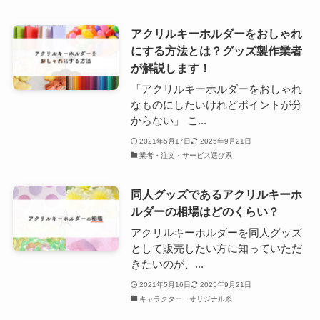
アクリルキーホルダーをおしゃれ
にする方法とは？グッズ製作業者
が解説します！
「アクリルキーホルダーをおしゃれ
なものにしたいけれどポイントが分
からない」 こ...
2021年5月17日
2025年9月21日
業者・注文・サービス選び系
同人グッズであるアクリルキーホ
ルダーの相場はどのくらい？
アクリルキーホルダーを同人グッズ
として販売したい方に知っていただ
きたいのが、...
2021年5月16日
2025年9月21日
キャラクター・オリジナル系