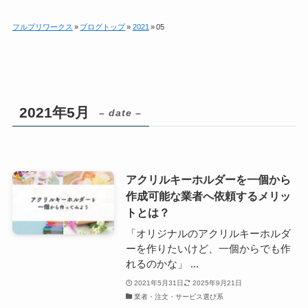
フルプリワークス
»
ブログトップ
»
2021
»
05
2021年5月
– date –
アクリルキーホルダーを一個から
作成可能な業者へ依頼するメリッ
トとは？
「オリジナルのアクリルキーホルダ
ーを作りたいけど、一個からでも作
れるのかな」 ...
2021年5月31日
2025年9月21日
業者・注文・サービス選び系