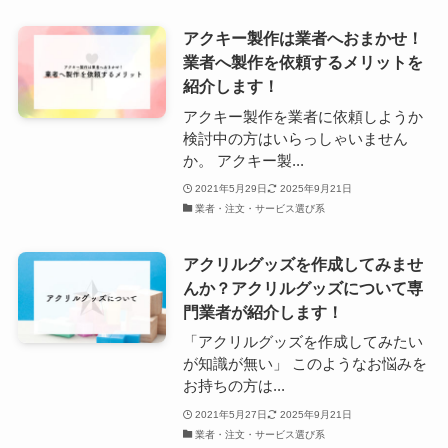
アクキー製作は業者へおまかせ！
業者へ製作を依頼するメリットを
紹介します！
アクキー製作を業者に依頼しようか
検討中の方はいらっしゃいません
か。 アクキー製...
2021年5月29日
2025年9月21日
業者・注文・サービス選び系
アクリルグッズを作成してみませ
んか？アクリルグッズについて専
門業者が紹介します！
「アクリルグッズを作成してみたい
が知識が無い」 このようなお悩みを
お持ちの方は...
2021年5月27日
2025年9月21日
業者・注文・サービス選び系